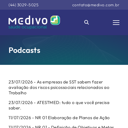
(44) 3029-5025
contato@medivo.com.br
Podcasts
23/07/2026 - As empresas de SST sabem fazer
avaliação dos riscos psicossociais relacionados ao
Trabalho
23/07/2026 - ATESTMED: tudo o que você precisa
saber.
11/07/2026 - NR 01 Elaboração de Planos de Ação
11/07/2026 - NR 01 - Definição de Objetivos e Metas