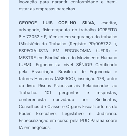
inovação para garantir conformidade e bem-
estar às empresas parceiras.
GEORGE LUIS COELHO SILVA
, escritor,
advogado, fisioterapeuta do trabalho (CREFITO
8 – 72052 - F, técnico em segurança do trabalho
(Ministério do Trabalho (Registro PR/005722. ),
ESPECIALISTA EM ERGONOMIA (UFPR) e
MESTRE em Biodinâmica do Movimento Humano
(UEM). Ergonomista nível SÊNIOR Certificado
pela Associação Brasileira de Ergonomia e
fatores Humanos (ABERGO), inscrição 176, autor
do livro Riscos Psicossociais Relacionados ao
Trabalho: 101 perguntas e respostas,
conferencista convidado por Sindicatos,
Conselhos de Classe e Órgãos Fiscalizadores do
Poder Executivo, Legislativo e Judiciário.
Especialização em curso pela PUC Paraná sobre
IA em negócios.