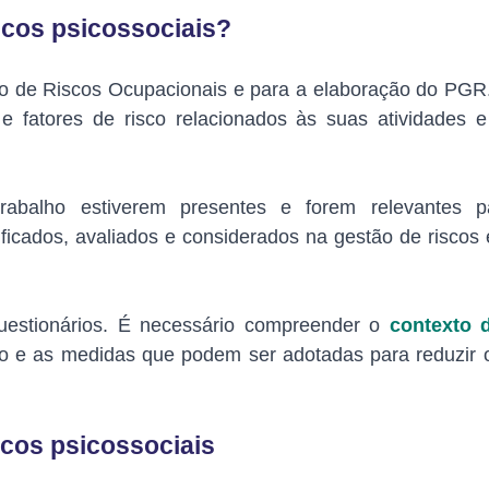
scos psicossociais?
to de Riscos Ocupacionais e para a elaboração do PGR
e fatores de risco relacionados às suas atividades 
trabalho estiverem presentes e forem relevantes p
ificados, avaliados e considerados na gestão de riscos
questionários. É necessário compreender o
contexto 
ão e as medidas que podem ser adotadas para reduzir o
cos psicossociais