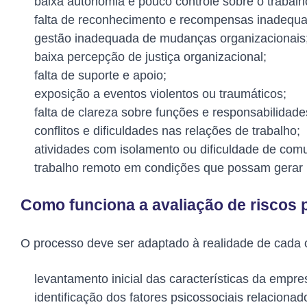
baixa autonomia e pouco controle sobre o trabalh
falta de reconhecimento e recompensas inadequ
gestão inadequada de mudanças organizacionais
baixa percepção de justiça organizacional;
falta de suporte e apoio;
exposição a eventos violentos ou traumáticos;
falta de clareza sobre funções e responsabilidade
conflitos e dificuldades nas relações de trabalho;
atividades com isolamento ou dificuldade de com
trabalho remoto em condições que possam gerar 
Como funciona a avaliação de riscos 
O processo deve ser adaptado à realidade de cada o
levantamento inicial das características da empr
identificação dos fatores psicossociais relaciona