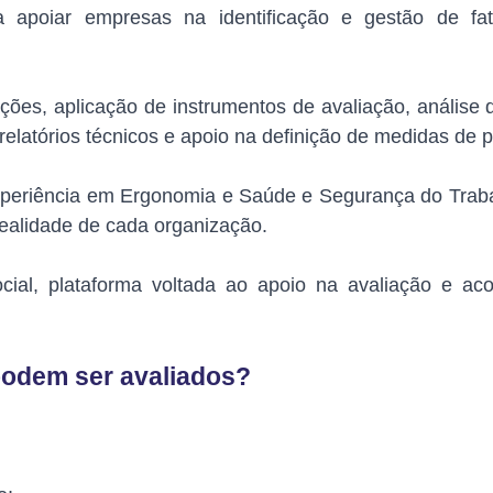
 apoiar empresas na identificação e gestão de fat
ões, aplicação de instrumentos de avaliação, análise d
elatórios técnicos e apoio na definição de medidas de 
xperiência em Ergonomia e Saúde e Segurança do Trabal
realidade de cada organização.
ial, plataforma voltada ao apoio na avaliação e a
 podem ser avaliados?