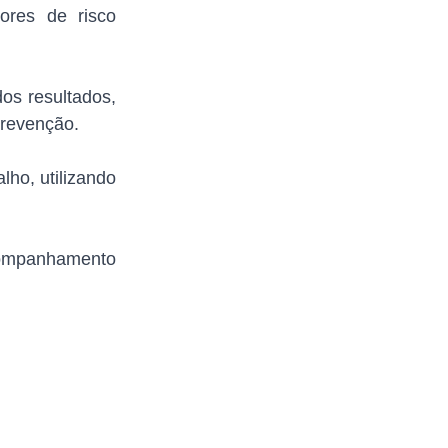
ores de risco
os resultados,
prevenção.
ho, utilizando
companhamento