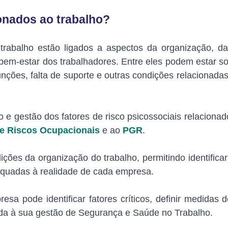
ionados ao trabalho?
o trabalho estão ligados a aspectos da organização, d
bem-estar dos trabalhadores. Entre eles podem estar so
funções, falta de suporte e outras condições relacionad
 e gestão dos fatores de risco psicossociais relacionad
e Riscos Ocupacionais
e ao
PGR
.
ções da organização do trabalho, permitindo identifica
equadas à realidade de cada empresa.
a pode identificar fatores críticos, definir medidas 
da à sua gestão de Segurança e Saúde no Trabalho.