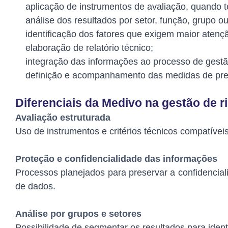
aplicação de instrumentos de avaliação, quando 
análise dos resultados por setor, função, grupo o
identificação dos fatores que exigem maior atenç
elaboração de relatório técnico;
integração das informações ao processo de gestã
definição e acompanhamento das medidas de pr
Diferenciais da Medivo na gestão de r
Avaliação estruturada
Uso de instrumentos e critérios técnicos compatívei
Proteção e confidencialidade das informações
Processos planejados para preservar a confidenciali
de dados.
Análise por grupos e setores
Possibilidade de segmentar os resultados para iden