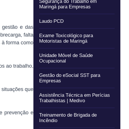
Segurança do Trabalho em
Maringá para Empresas
Laudo PCD
a gestão e das
brecarga, falta
Exame Toxicológico para
Motoristas de Maringá
as à forma como
Unidade Móvel de Saúde
Ocupacional
os ao trabalho,
Gestão do eSocial SST para
Empresas
r situações que
Assistência Técnica em Perícias
Trabalhistas | Medivo
de prevenção e
Treinamento de Brigada de
Incêndio