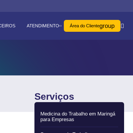
group
CEIROS
ATENDIMENTO
Área do Cliente
Serviços
Medicina do Trabalho em Maringá
para Empresas