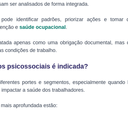
sam ser analisados de forma integrada.
de identificar padrões, priorizar ações e tomar 
venção e
saúde ocupacional
.
 tratada apenas como uma obrigação documental, mas
as condições de trabalho.
os psicossociais é indicada?
ferentes portes e segmentos, especialmente quando 
 impactar a saúde dos trabalhadores.
e mais aprofundada estão: