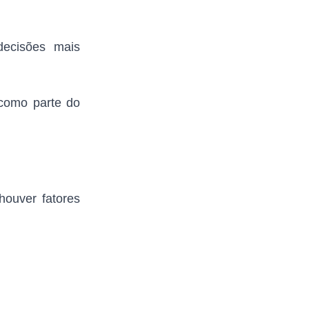
decisões mais
 como parte do
houver fatores