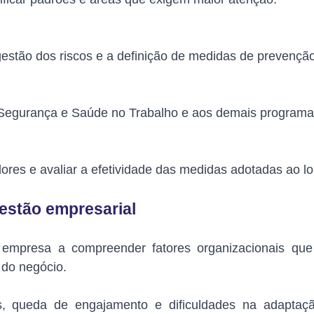
estão dos riscos e a definição de medidas de prevenção
de Segurança e Saúde no Trabalho e aos demais program
es e avaliar a efetividade das medidas adotadas ao l
estão empresarial
a empresa a compreender fatores organizacionais qu
 do negócio.
tos, queda de engajamento e dificuldades na adaptaç