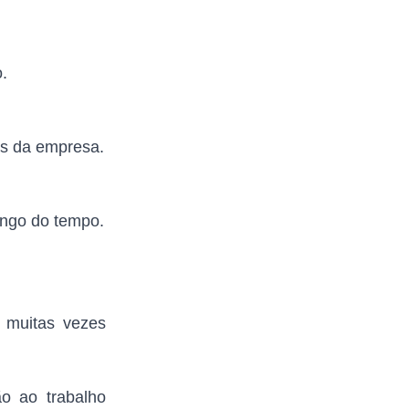
.
as da empresa.
ongo do tempo.
e muitas vezes
ão ao trabalho