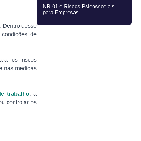
NR-01 e Riscos Psicossociais
para Empresas
. Dentro desse
e condições de
ara os riscos
 e nas medidas
de trabalho
, a
u controlar os