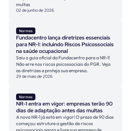
multas
02 de junho de 2026
Normas
Fundacentro lança diretrizes essenciais
para NR-1: incluindo Riscos Psicossociais
na saúde ocupacional
Saiu o guia oficial da Fundacentro para a NR-1!
Não erre nos riscos psicossociais do PGR. Veja
as diretrizes e proteja sua empresa.
29 de maio de 2026
Normas
NR-1 entra em vigor: empresas terão 90
dias de adaptação antes das multas
A nova NR-1 já está em vigor! O prazo de 90 dias
começou: estruture a gestão de riscos
psicossociais agora e livre sua empresa de