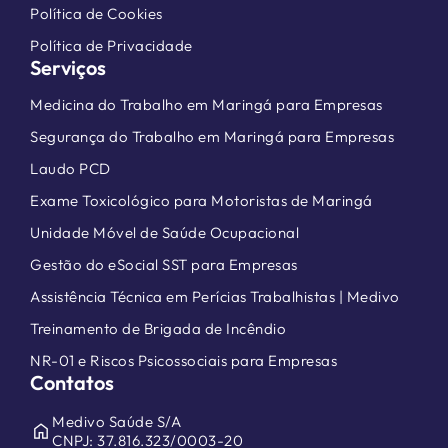
Política de Cookies
Política de Privacidade
Serviços
Medicina do Trabalho em Maringá para Empresas
Segurança do Trabalho em Maringá para Empresas
Laudo PCD
Exame Toxicológico para Motoristas de Maringá
Unidade Móvel de Saúde Ocupacional
Gestão do eSocial SST para Empresas
Assistência Técnica em Perícias Trabalhistas | Medivo
Treinamento de Brigada de Incêndio
NR-01 e Riscos Psicossociais para Empresas
Contatos
Medivo Saúde S/A
home
CNPJ: 37.816.323/0003-20