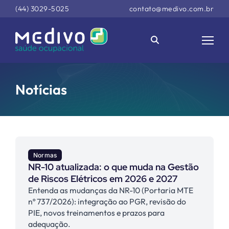
(44) 3029-5025
contato@medivo.com.br
Notícias
Normas
NR-10 atualizada: o que muda na Gestão
de Riscos Elétricos em 2026 e 2027
Entenda as mudanças da NR-10 (Portaria MTE
nº 737/2026): integração ao PGR, revisão do
PIE, novos treinamentos e prazos para
adequação.