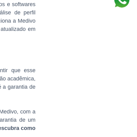
os e softwares
ise de perfil
ciona a Medivo
 atualizado em
ntir que esse
ção acadêmica,
 a garantia de
 Medivo, com a
arantia de um
descubra como