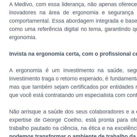
A Medivo, com essa liderança, não apenas oferece
inovadores na área de ergonomia e segurança d
comportamental. Essa abordagem integrada e basea
como uma referência digital no tema, garantindo 
ergonomia.
Invista na ergonomia certa, com o profissional c
A ergonomia é um investimento na saúde, segu
investimento traga o retorno esperado, é fundamen
mas que também sejam certificados por entidades 
que você está contratando um especialista com co
Não arrisque a saúde dos seus colaboradores e a 
expertise de George Coelho, está pronta para o
trabalho pautado na ciência, na ética e na excelênc
podemos transformar o ambiente de trabalho da