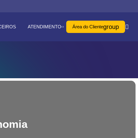
group
CEIROS
ATENDIMENTO
Área do Cliente
nomia