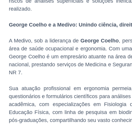
riscos de análises superficiais e soluções inef
realizado.
George Coelho e a Medivo: Unindo ciência, direi
A Medivo, sob a liderança de
George Coelho
, per
área de saúde ocupacional e ergonomia. Com uma tr
George Coelho é um empresário atuante na área de
nacional, prestando serviços de Medicina e Segura
NR 7.
Sua atuação profissional em ergonomia permeia 
questionários e formulários científicos para análise
acadêmica, com especializações em Fisiologia
Educação Física, com linha de pesquisa em bio
pós-graduações, compartilhando seu vasto conhecim