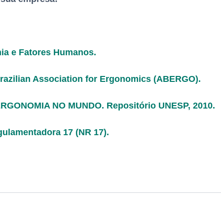
ia e Fatores Humanos.
 Brazilian Association for Ergonomics (ABERGO).
 ERGONOMIA NO MUNDO. Repositório UNESP, 2010.
gulamentadora 17 (NR 17).