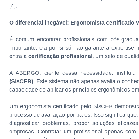
[4].
O diferencial inegável: Ergonomista certificado
É comum encontrar profissionais com pós-grad
importante, ela por si só não garante a expertise 
entra a
certificação profissional
, um selo de quali
A ABERGO, ciente dessa necessidade, institu
(SisCEB)
. Este sistema não apenas avalia o conhec
capacidade de aplicar os princípios ergonômicos em 
Um ergonomista certificado pelo SisCEB demonstra 
processo de avaliação por pares. Isso significa que
diagnosticar problemas, propor soluções eficaze
empresas. Contratar um profissional apenas com 