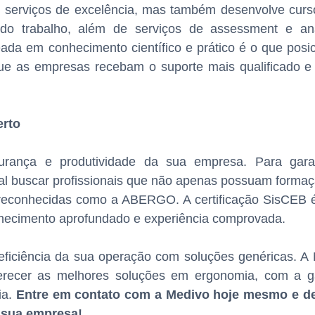
 serviços de excelência, mas também desenvolve curs
o trabalho, além de serviços de assessment e anál
da em conhecimento científico e prático é o que posi
que as empresas recebam o suporte mais qualificado e
erto
rança e produtividade da sua empresa. Para gara
tal buscar profissionais que não apenas possuam forma
reconhecidas como a ABERGO. A certificação SisCEB é
nhecimento aprofundado e experiência comprovada.
eficiência da sua operação com soluções genéricas. A
ferecer as melhores soluções em ergonomia, com a g
ia.
Entre em contato com a Medivo hoje mesmo e 
 sua empresa!