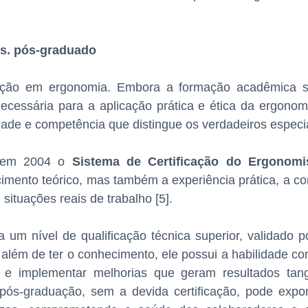
 vs. pós-graduado
uação em ergonomia. Embora a formação acadêmica 
necessária para a aplicação prática e ética da ergonom
dade e competência que distingue os verdadeiros especia
iu em 2004 o
Sistema de Certificação do Ergonomis
imento teórico, mas também a experiência prática, a co
situações reais de trabalho [5].
um nível de qualificação técnica superior, validado p
, além de ter o conhecimento, ele possui a habilidade 
s e implementar melhorias que geram resultados tan
pós-graduação, sem a devida certificação, pode exp