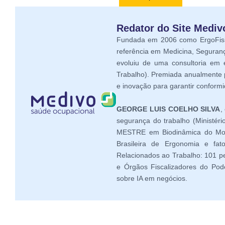
Redator do Site Medi
Fundada em 2006 como ErgoFisio
referência em Medicina, Seguran
evoluiu de uma consultoria em
Trabalho). Premiada anualmente 
e inovação para garantir conform
GEORGE LUIS COELHO SILVA
,
segurança do trabalho (Ministé
MESTRE em Biodinâmica do Movi
Brasileira de Ergonomia e fat
Relacionados ao Trabalho: 101 pe
e Órgãos Fiscalizadores do Pode
sobre IA em negócios.