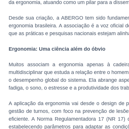
da ergonomia, atuando como um pilar para a dissemi
Desde sua criação, a ABERGO tem sido fundamenta
ergonomia brasileira. A associação é a voz oficial d
que as práticas e pesquisas nacionais estejam alinh
Ergonomia: Uma ciência além do óbvio
Muitos associam a ergonomia apenas à cadeir
multidisciplinar que estuda a relação entre o home
o desempenho global do sistema. Ela abrange aspect
fadiga, o sono, o estresse e a produtividade dos trab
A aplicação da ergonomia vai desde o design de p
gestão de turnos, com foco na prevenção de lesõ
eficiente. A Norma Regulamentadora 17 (NR 17) do
estabelecendo parâmetros para adaptar as condiçõe