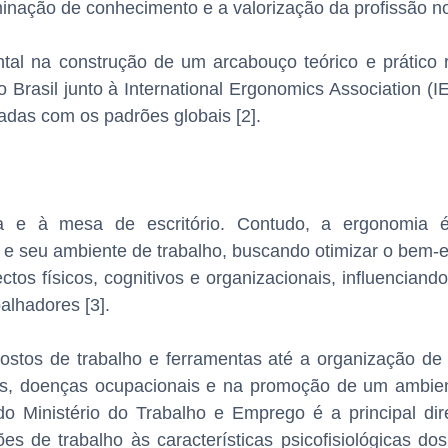
nação de conhecimento e a valorização da profissão no 
l na construção de um arcabouço teórico e prático 
o Brasil junto à International Ergonomics Association (I
adas com os padrões globais [2].
a e à mesa de escritório. Contudo, a ergonomia 
m e seu ambiente de trabalho, buscando otimizar o bem-
os físicos, cognitivos e organizacionais, influenciand
alhadores [3].
ostos de trabalho e ferramentas até a organização de
es, doenças ocupacionais e na promoção de um ambie
 Ministério do Trabalho e Emprego é a principal diret
s de trabalho às características psicofisiológicas dos