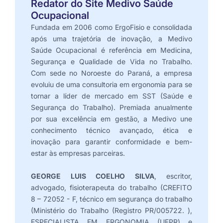
Redator do Site Medivo Saúde
Ocupacional
Fundada em 2006 como ErgoFisio e consolidada
após uma trajetória de inovação, a Medivo
Saúde Ocupacional é referência em Medicina,
Segurança e Qualidade de Vida no Trabalho.
Com sede no Noroeste do Paraná, a empresa
evoluiu de uma consultoria em ergonomia para se
tornar a líder de mercado em SST (Saúde e
Segurança do Trabalho). Premiada anualmente
por sua excelência em gestão, a Medivo une
conhecimento técnico avançado, ética e
inovação para garantir conformidade e bem-
estar às empresas parceiras.
GEORGE LUIS COELHO SILVA
, escritor,
advogado, fisioterapeuta do trabalho (CREFITO
8 – 72052 - F, técnico em segurança do trabalho
(Ministério do Trabalho (Registro PR/005722. ),
ESPECIALISTA EM ERGONOMIA (UFPR) e