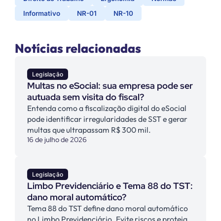
Informativo
NR-01
NR-10
Notícias relacionadas
Legislação
Multas no eSocial: sua empresa pode ser
autuada sem visita do fiscal?
Entenda como a fiscalização digital do eSocial
pode identificar irregularidades de SST e gerar
multas que ultrapassam R$ 300 mil.
16 de julho de 2026
Legislação
Limbo Previdenciário e Tema 88 do TST:
dano moral automático?
Tema 88 do TST define dano moral automático
no Limbo Previdenciário. Evite riscos e proteja