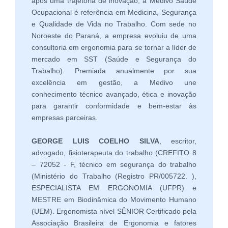
após uma trajetória de inovação, a Medivo Saúde
Ocupacional é referência em Medicina, Segurança
e Qualidade de Vida no Trabalho. Com sede no
Noroeste do Paraná, a empresa evoluiu de uma
consultoria em ergonomia para se tornar a líder de
mercado em SST (Saúde e Segurança do
Trabalho). Premiada anualmente por sua
excelência em gestão, a Medivo une
conhecimento técnico avançado, ética e inovação
para garantir conformidade e bem-estar às
empresas parceiras.
GEORGE LUIS COELHO SILVA
, escritor,
advogado, fisioterapeuta do trabalho (CREFITO 8
– 72052 - F, técnico em segurança do trabalho
(Ministério do Trabalho (Registro PR/005722. ),
ESPECIALISTA EM ERGONOMIA (UFPR) e
MESTRE em Biodinâmica do Movimento Humano
(UEM). Ergonomista nível SÊNIOR Certificado pela
Associação Brasileira de Ergonomia e fatores