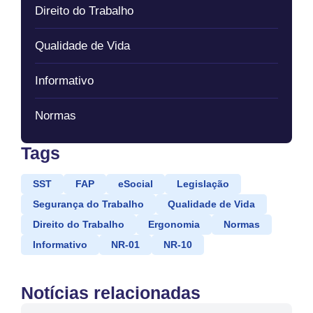
Direito do Trabalho
Qualidade de Vida
Informativo
Normas
Tags
SST
FAP
eSocial
Legislação
Segurança do Trabalho
Qualidade de Vida
Direito do Trabalho
Ergonomia
Normas
Informativo
NR-01
NR-10
Notícias relacionadas