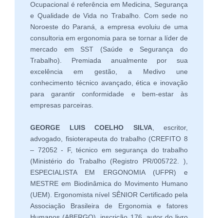
Ocupacional é referência em Medicina, Segurança
e Qualidade de Vida no Trabalho. Com sede no
Noroeste do Paraná, a empresa evoluiu de uma
consultoria em ergonomia para se tornar a líder de
mercado em SST (Saúde e Segurança do
Trabalho). Premiada anualmente por sua
excelência em gestão, a Medivo une
conhecimento técnico avançado, ética e inovação
para garantir conformidade e bem-estar às
empresas parceiras.
GEORGE LUIS COELHO SILVA
, escritor,
advogado, fisioterapeuta do trabalho (CREFITO 8
– 72052 - F, técnico em segurança do trabalho
(Ministério do Trabalho (Registro PR/005722. ),
ESPECIALISTA EM ERGONOMIA (UFPR) e
MESTRE em Biodinâmica do Movimento Humano
(UEM). Ergonomista nível SÊNIOR Certificado pela
Associação Brasileira de Ergonomia e fatores
Humanos (ABERGO), inscrição 176, autor do livro