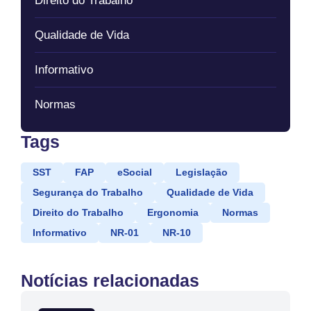
Direito do Trabalho
Qualidade de Vida
Informativo
Normas
Tags
SST
FAP
eSocial
Legislação
Segurança do Trabalho
Qualidade de Vida
Direito do Trabalho
Ergonomia
Normas
Informativo
NR-01
NR-10
Notícias relacionadas