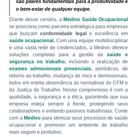
são pilares fundamentais para a produtividade e
o bem-estar de qualquer equipe.
Diante desse cenário, a
Medivo Saúde Ocupacional
se posiciona como parceira estratégica para empresas
que buscam
conformidade legal
e excelência em
saúde ocupacional.
Com uma equipe multidisciplinar
e uma vasta rede de credenciados, a Medivo oferece
soluções completas para a gestão da
saúde e
segurança no trabalho,
incluindo a realização de
exames admissionais presenciais,
periódicos, de
retorno ao trabalho, mudança de risco e demissionais,
todos em estrita observância às normativas do CFM e
da Justiça do Trabalho. Nosso compromisso é com a
qualidade, a segurança e a ética, garantindo que sua
empresa esteja sempre à frente, protegendo seus
colaboradores e evitando passivos trabalhistas. Conte
com a
Medivo
para otimizar seus processos de saúde
ocupacional e promover um ambiente de trabalho
mais seguro e produtivo.