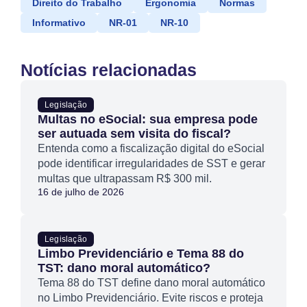
Direito do Trabalho
Ergonomia
Normas
Informativo
NR-01
NR-10
Notícias relacionadas
Legislação
Multas no eSocial: sua empresa pode
ser autuada sem visita do fiscal?
Entenda como a fiscalização digital do eSocial
pode identificar irregularidades de SST e gerar
multas que ultrapassam R$ 300 mil.
16 de julho de 2026
Legislação
Limbo Previdenciário e Tema 88 do
TST: dano moral automático?
Tema 88 do TST define dano moral automático
no Limbo Previdenciário. Evite riscos e proteja