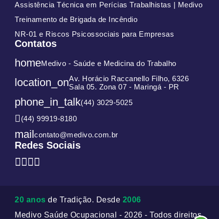
Assistência Técnica em Perícias Trabalhistas | Medivo
Treinamento de Brigada de Incêndio
NR-01 e Riscos Psicossociais para Empresas
Contatos
home
Medivo - Saúde e Medicina do Trabalho
Av. Horácio Raccanello Filho, 6326
location_on
Sala 05. Zona 07 - Maringá - PR
phone_in_talk
(44) 3029-5025
(44) 99919-8180
mail
contato@medivo.com.br
Redes Sociais
20 anos
de Tradição. Desde
2006
Medivo Saúde Ocupacional - 2026 - Todos direitos