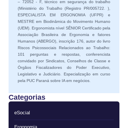
– 72052 - F, técnico em segurança do trabalho
(Ministério do Trabalho (Registro PR/005722. ),
ESPECIALISTA EM ERGONOMIA (UFPR) e
MESTRE em Biodinâmica do Movimento Humano
(UEM). Ergonomista nível SÊNIOR Certificado pela
Associação Brasileira de Ergonomia e fatores
Humanos (ABERGO), inscrição 176, autor do livro
Riscos Psicossociais Relacionados ao Trabalho:
101 perguntas e respostas, conferencista
convidado por Sindicatos, Conselhos de Classe e
Órgãos Fiscalizadores do Poder Executivo,
Legislativo e Judiciário. Especialização em curso
pela PUC Paraná sobre IA em negócios.
Categorias
eSocial
Ergonomia