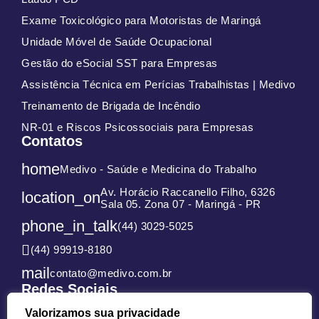
Exame Toxicológico para Motoristas de Maringá
Unidade Móvel de Saúde Ocupacional
Gestão do eSocial SST para Empresas
Assistência Técnica em Perícias Trabalhistas | Medivo
Treinamento de Brigada de Incêndio
NR-01 e Riscos Psicossociais para Empresas
Contatos
home
Medivo - Saúde e Medicina do Trabalho
Av. Horácio Raccanello Filho, 6326
location_on
Sala 05. Zona 07 - Maringá - PR
phone_in_talk
(44) 3029-5025
(44) 99919-8180
mail
contato@medivo.com.br
Redes Sociais
Valorizamos sua privacidade