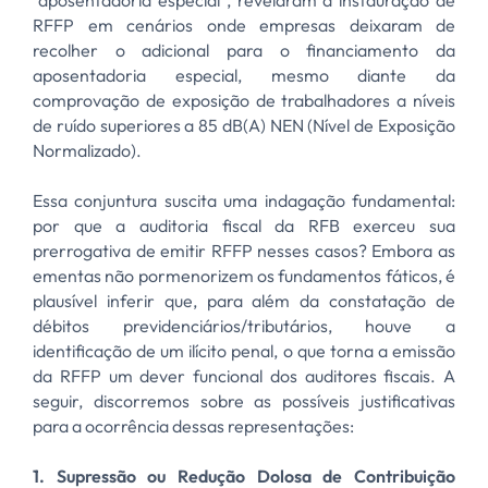
"aposentadoria especial", revelaram a instauração de
RFFP em cenários onde empresas deixaram de
recolher o adicional para o financiamento da
aposentadoria especial, mesmo diante da
comprovação de exposição de trabalhadores a níveis
de ruído superiores a 85 dB(A) NEN (Nível de Exposição
Normalizado).
Essa conjuntura suscita uma indagação fundamental:
por que a auditoria fiscal da RFB exerceu sua
prerrogativa de emitir RFFP nesses casos? Embora as
ementas não pormenorizem os fundamentos fáticos, é
plausível inferir que, para além da constatação de
débitos previdenciários/tributários, houve a
identificação de um ilícito penal, o que torna a emissão
da RFFP um dever funcional dos auditores fiscais. A
seguir, discorremos sobre as possíveis justificativas
para a ocorrência dessas representações:
1. Supressão ou Redução Dolosa de Contribuição