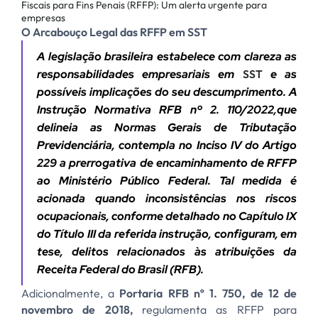
O Arcabouço Legal das RFFP em SST
A legislação brasileira estabelece com clareza as
responsabilidades empresariais em
SST
e as
possíveis implicações do seu descumprimento. A
Instrução Normativa RFB nº 2. 110/2022,
que
delineia as Normas Gerais de Tributação
Previdenciária, contempla no Inciso IV do Artigo
229 a prerrogativa de encaminhamento de RFFP
ao Ministério Público Federal. Tal medida é
acionada quando inconsistências nos riscos
ocupacionais, conforme detalhado no Capítulo IX
do Título III da referida instrução, configuram, em
tese, delitos relacionados às atribuições da
Receita Federal do Brasil (RFB).
Adicionalmente, a
Portaria RFB nº 1. 750, de 12 de
novembro de 2018,
regulamenta as RFFP para