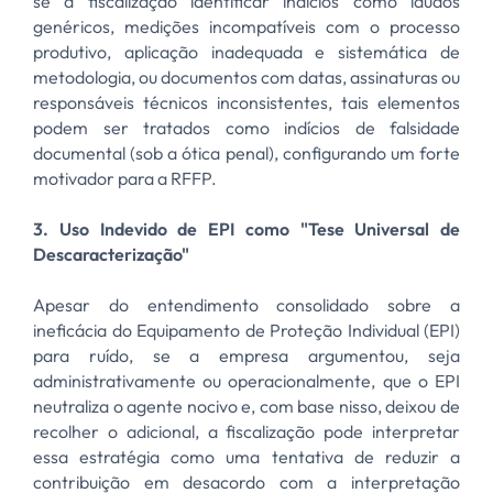
se a fiscalização identificar indícios como laudos
genéricos, medições incompatíveis com o processo
produtivo, aplicação inadequada e sistemática de
metodologia, ou documentos com datas, assinaturas ou
responsáveis técnicos inconsistentes, tais elementos
podem ser tratados como indícios de falsidade
documental (sob a ótica penal), configurando um forte
motivador para a RFFP.
3. Uso Indevido de EPI como "Tese Universal de
Descaracterização"
Apesar do entendimento consolidado sobre a
ineficácia do Equipamento de Proteção Individual (EPI)
para ruído, se a empresa argumentou, seja
administrativamente ou operacionalmente, que o EPI
neutraliza o agente nocivo e, com base nisso, deixou de
recolher o adicional, a fiscalização pode interpretar
essa estratégia como uma tentativa de reduzir a
contribuição em desacordo com a interpretação