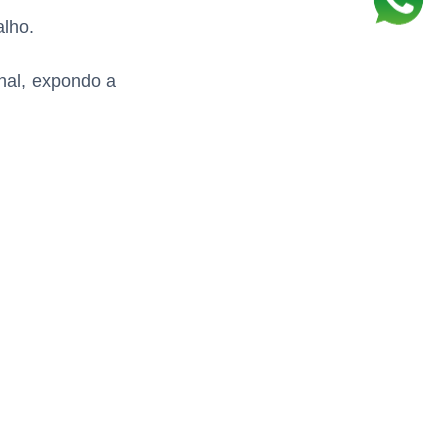
alho.
onal, expondo a