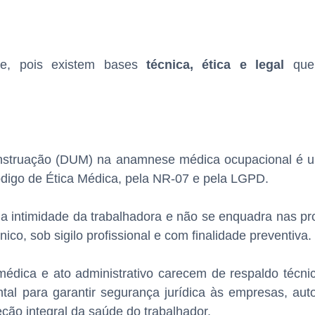
de, pois existem bases
técnica, ética e legal
que 
Menstruação (DUM) na anamnese médica ocupacional é
digo de Ética Médica, pela NR-07 e pela LGPD.
 a intimidade da trabalhadora e não se enquadra nas pr
co, sob sigilo profissional e com finalidade preventiva.
édica e ato administrativo carecem de respaldo técnico
al para garantir segurança jurídica às empresas, aut
eção integral da saúde do trabalhador.