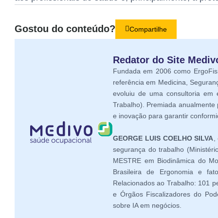
Gostou do conteúdo?
Compartilhe
Redator do Site Medi
Fundada em 2006 como ErgoFisio
referência em Medicina, Seguran
evoluiu de uma consultoria em
Trabalho). Premiada anualmente 
e inovação para garantir conform
GEORGE LUIS COELHO SILVA
,
segurança do trabalho (Ministé
MESTRE em Biodinâmica do Movi
Brasileira de Ergonomia e fat
Relacionados ao Trabalho: 101 pe
e Órgãos Fiscalizadores do Pode
sobre IA em negócios.