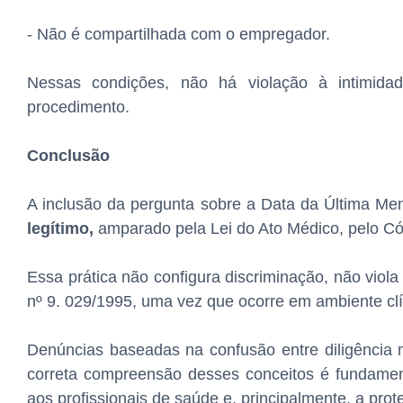
- Não é compartilhada com o empregador.
Nessas condições, não há violação à intimida
procedimento.
Conclusão
A inclusão da pergunta sobre a Data da Última 
legítimo,
amparado pela Lei do Ato Médico, pelo Có
Essa prática não configura discriminação, não viola
nº 9. 029/1995, uma vez que ocorre em ambiente clíni
Denúncias baseadas na confusão entre diligência m
correta compreensão desses conceitos é fundament
aos profissionais de saúde e, principalmente, a prot