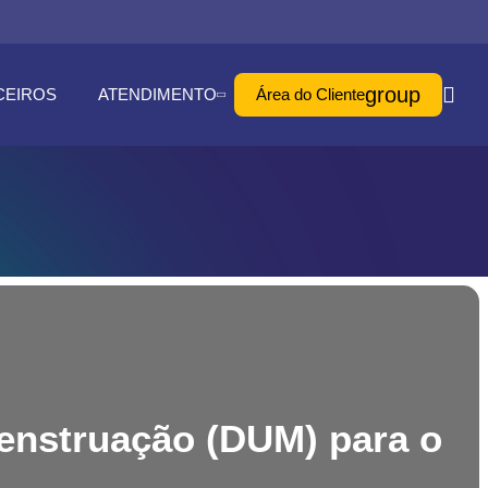
group
CEIROS
ATENDIMENTO
Área do Cliente
Menstruação (DUM) para o