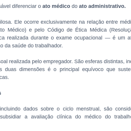
ável diferenciar o
ato médico
do
ato administrativo.
gilosa. Ele ocorre exclusivamente na relação entre méd
 Ato Médico) e pelo Código de Ética Médica (Resolu
ca realizada durante o exame ocupacional — é um at
ão da saúde do trabalhador.
ssoal realizada pelo empregador. São esferas distintas, 
as duas dimensões é o principal equívoco que suste
cas.
s
incluindo dados sobre o ciclo menstrual, são consi
ubsidiar a avaliação clínica do médico do traba