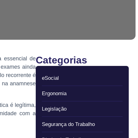
Categorias
 essencial de
s exames ainda
o recorrente é
eSocial
 — na anamnese
Ergonomia
ica é legítima,
Legislação
ormidade com a
Segurança do Trabalho