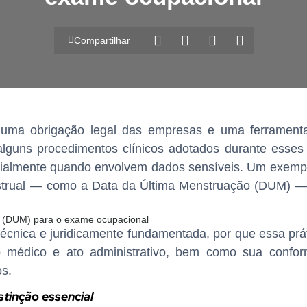
Compartilhar
 uma obrigação legal das empresas e uma ferramenta
alguns procedimentos clínicos adotados durante esse
cialmente quando envolvem dados sensíveis. Um exempl
enstrual — como a Data da Última Menstruação (DUM)
técnica e juridicamente fundamentada, por que essa prát
ato médico e ato administrativo, bem como sua conf
os.
stinção essencial