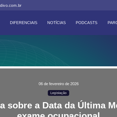
divo.com.br
DIFERENCIAIS
NOTÍCIAS
PODCASTS
PAR
06 de fevereiro de 2026
Legislação
a sobre a Data da Última 
exame ocupacional