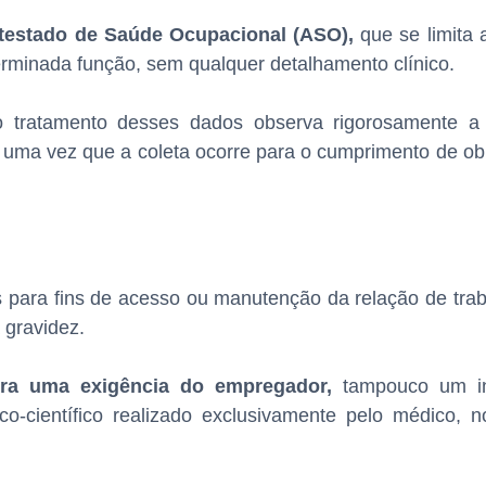
testado de Saúde Ocupacional (ASO),
que se limita 
terminada função, sem qualquer detalhamento clínico.
 o tratamento desses dados observa rigorosamente 
uma vez que a coleta ocorre para o cumprimento de obr
.
as para fins de acesso ou manutenção da relação de trab
 gravidez.
ra uma exigência do empregador,
tampouco um in
co-científico realizado exclusivamente pelo médico, n