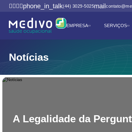
phone_in_talk
mail
(44) 3029-5025
contato@me
EMPRESA
SERVIÇOS
Notícias
A Legalidade da Pergunt