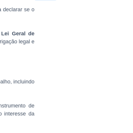
a declarar se o
a
Lei Geral de
igação legal e
alho, incluindo
strumento de
o interesse da