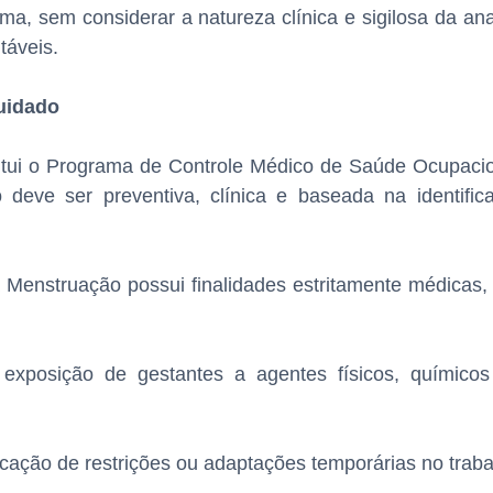
ma, sem considerar a natureza clínica e sigilosa da an
táveis.
uidado
itui o Programa de Controle Médico de Saúde Ocupac
deve ser preventiva, clínica e baseada na identific
 Menstruação possui finalidades estritamente médicas, 
exposição de gestantes a agentes físicos, químicos
icação de restrições ou adaptações temporárias no traba