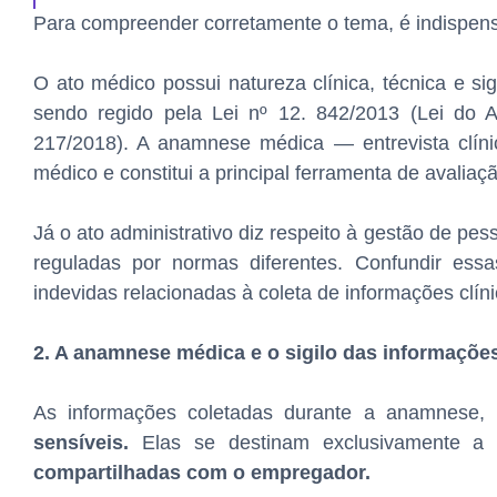
Para compreender corretamente o tema, é indispens
O ato médico possui natureza clínica, técnica e si
sendo regido pela Lei nº 12. 842/2013 (Lei do
217/2018). A anamnese médica — entrevista clíni
médico e constitui a principal ferramenta de avaliaç
Já o ato administrativo diz respeito à gestão de pe
reguladas por normas diferentes. Confundir ess
indevidas relacionadas à coleta de informações clíni
2. A anamnese médica e o sigilo das informaçõe
As informações coletadas durante a anamnese, 
sensíveis.
Elas se destinam exclusivamente a s
compartilhadas com o empregador.