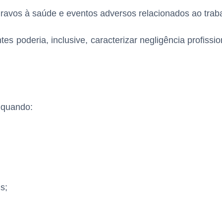
ravos à saúde e eventos adversos relacionados ao trab
s poderia, inclusive, caracterizar negligência profissi
 quando:
s;